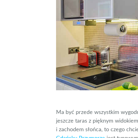
Ma być przede wszystkim wygodni
jeszcze taras z pięknym widokiem
i zachodem słońca, to czego chci