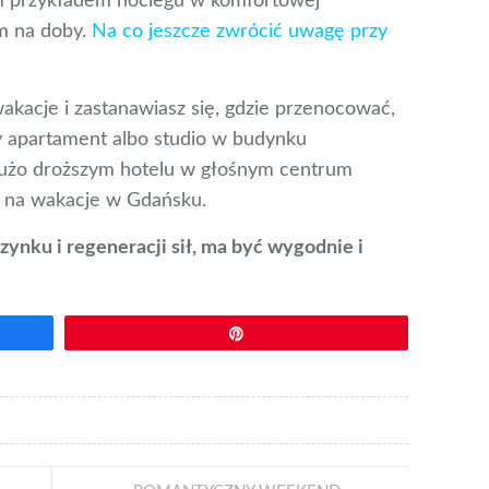
 przykładem noclegu w komfortowej
m na doby.
Na co jeszcze zwrócić uwagę przy
 wakacje i zastanawiasz się, gdzie przenocować,
ny apartament albo studio w budynku
dużo droższym hotelu w głośnym centrum
i na wakacje w Gdańsku.
czynku i regeneracji sił, ma być wygodnie i
Przypnij