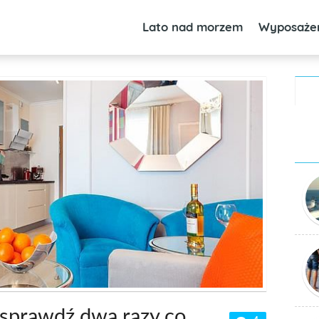
Lato nad morzem
Wyposaże
 sprawdź dwa razy co