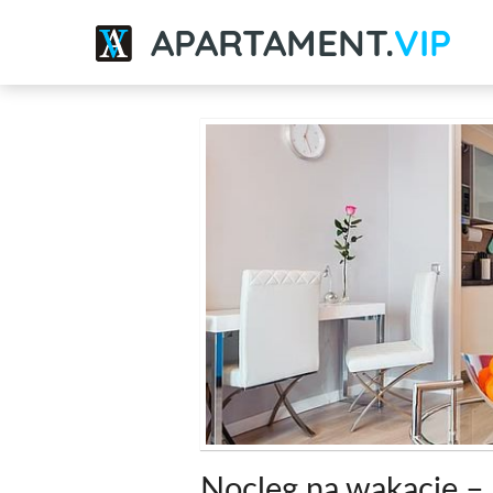
APARTAMENT.
VIP
Nocleg na wakacje –