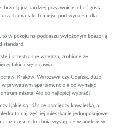
 brzmią już bardziej przyzwoicie, choć gusta
yle urządzania takich miejsc pod wynajem dla
, to w pokoju na poddaszu wyłożonym boazerią
ki standard.
te i przestronne wnętrza, zrobione ze
ęcej takich się pojawia.
Wrocław, Kraków, Warszawa czy Gdańsk, dużo
leg w prywatnym apartamencie albo wynająć
centrum miasta. Ale co najlepiej wybrać?
zyli jakie są różnice pomiędzy kawalerką, a
erka to najczęściej mieszkanie jednopokojowe
ć coraz częściej kuchnia występuję w aneksie w