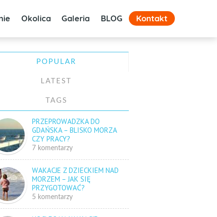
nie
Okolica
Galeria
BLOG
Kontakt
POPULAR
LATEST
TAGS
PRZEPROWADZKA DO
GDAŃSKA – BLISKO MORZA
CZY PRACY?
7 komentarzy
WAKACJE Z DZIECKIEM NAD
MORZEM – JAK SIĘ
PRZYGOTOWAĆ?
5 komentarzy