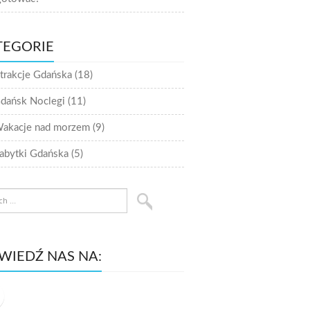
TEGORIE
trakcje Gdańska
(18)
dańsk Noclegi
(11)
akacje nad morzem
(9)
abytki Gdańska
(5)
WIEDŹ NAS NA: