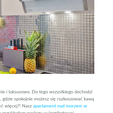
e i luksusowo. Do tego wszystkiego dochodzi
, gdzie spokojnie możesz się rozkoszować kawą
eć więcej?! Nasz
apartament nad morzem w