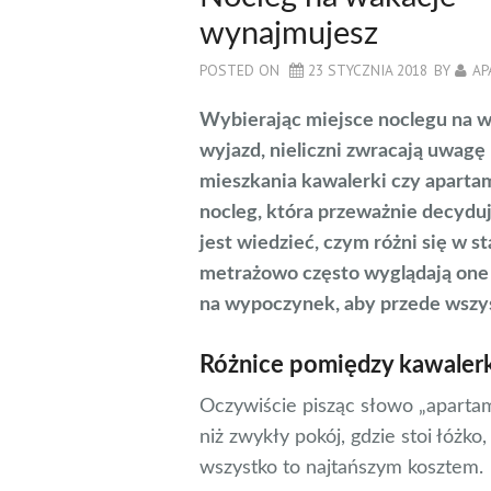
wynajmujesz
POSTED ON
23 STYCZNIA 2018
BY
AP
Wybierając miejsce noclegu na 
wyjazd, nieliczni zwracają uwagę
mieszkania kawalerki czy aparta
nocleg, która przeważnie decydu
jest wiedzieć, czym różni się w 
metrażowo często wyglądają one
na wypoczynek, aby przede wszys
Różnice pomiędzy kawaler
Oczywiście pisząc słowo „aparta
niż zwykły pokój, gdzie stoi łóżko,
wszystko to najtańszym kosztem.