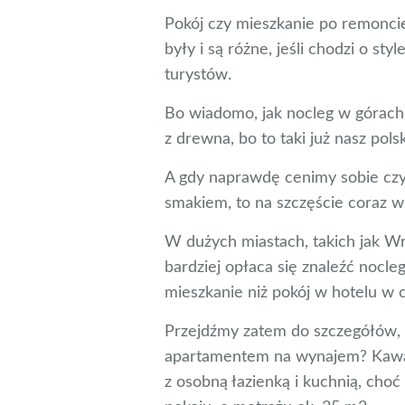
Pokój czy mieszkanie po remoncie,
były i są różne, jeśli chodzi o st
turystów.
Bo wiadomo, jak nocleg w górach
z drewna, bo to taki już nasz pols
A gdy naprawdę cenimy sobie czys
smakiem, to na szczęście coraz wi
W dużych miastach, takich jak 
bardziej opłaca się znaleźć noc
mieszkanie niż pokój w hotelu w 
Przejdźmy zatem do szczegółów, c
apartamentem na wynajem? Kawal
z osobną łazienką i kuchnią, cho