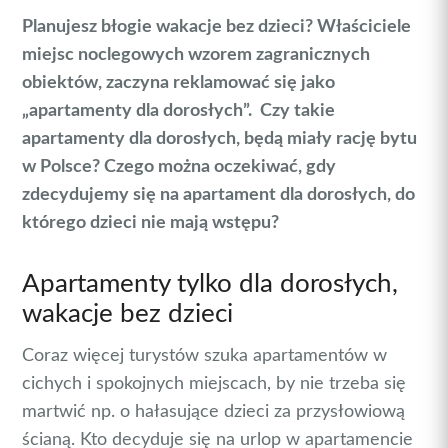
Planujesz błogie wakacje bez dzieci? Właściciele
miejsc noclegowych wzorem zagranicznych
obiektów, zaczyna reklamować się jako
„apartamenty dla dorosłych”. Czy takie
apartamenty dla dorosłych, będą miały rację bytu
w Polsce? Czego można oczekiwać, gdy
zdecydujemy się na apartament dla dorosłych, do
którego dzieci nie mają wstępu?
Apartamenty tylko dla dorosłych,
wakacje bez dzieci
Coraz więcej turystów szuka apartamentów w
cichych i spokojnych miejscach, by nie trzeba się
martwić np. o hałasujące dzieci za przysłowiową
ścianą. Kto decyduje się na urlop w apartamencie