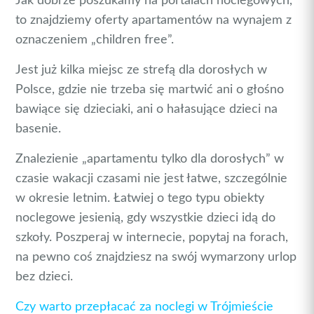
Jak dobrze poszukamy na portalach noclegowych,
to znajdziemy oferty apartamentów na wynajem z
oznaczeniem „children free”.
Jest już kilka miejsc ze strefą dla dorosłych w
Polsce, gdzie nie trzeba się martwić ani o głośno
bawiące się dzieciaki, ani o hałasujące dzieci na
basenie.
Znalezienie „apartamentu tylko dla dorosłych” w
czasie wakacji czasami nie jest łatwe, szczególnie
w okresie letnim. Łatwiej o tego typu obiekty
noclegowe jesienią, gdy wszystkie dzieci idą do
szkoły. Poszperaj w internecie, popytaj na forach,
na pewno coś znajdziesz na swój wymarzony urlop
bez dzieci.
Czy warto przepłacać za noclegi w Trójmieście