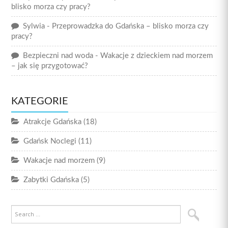
blisko morza czy pracy?
Sylwia
-
Przeprowadzka do Gdańska – blisko morza czy
pracy?
Bezpieczni nad woda
-
Wakacje z dzieckiem nad morzem
– jak się przygotować?
KATEGORIE
Atrakcje Gdańska
(18)
Gdańsk Noclegi
(11)
Wakacje nad morzem
(9)
Zabytki Gdańska
(5)