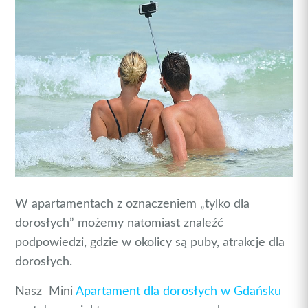
W apartamentach z oznaczeniem „tylko dla
dorosłych” możemy natomiast znaleźć
podpowiedzi, gdzie w okolicy są puby, atrakcje dla
dorosłych.
Nasz Mini
Apartament dla dorosłych w Gdańsku