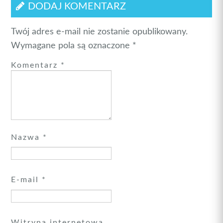
DODAJ KOMENTARZ
Twój adres e-mail nie zostanie opublikowany.
Wymagane pola są oznaczone
*
Komentarz
*
Nazwa
*
E-mail
*
Witryna internetowa