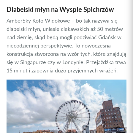
Diabelski młyn na Wyspie Spichrzów
AmberSky Koło Widokowe – bo tak nazywa się
diabelski młyn, uniesie ciekawskich aż 50 metrów
nad ziemię, skąd będą mogli podziwiać Gdańsk w
niecodziennej perspektywie. To nowoczesna
konstrukcja stworzona na wzór tych, które znajdują
się w Singapurze czy w Londynie. Przejażdżka trwa
15 minut i zapewnia dużo przyjemnych wrażeń.