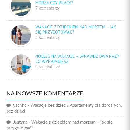
MORZA CZY PRACY?
7 komentarzy
WAKACJE Z DZIECKIEM NAD MORZEM – JAK
SIĘ PRZYGOTOWAĆ?
5 komentarzy
NOCLEG NA WAKACJE – SPRAWDŹ DWA RAZY
CO WYNAJMUJESZ
4 komentarze
NAJNOWSZE KOMENTARZE
yachtic
-
Wakacje bez dzieci? Apartamenty dla dorosłych,
bez dzieci
Justyna
-
Wakacje z dzieckiem nad morzem – jak się
przygotować?