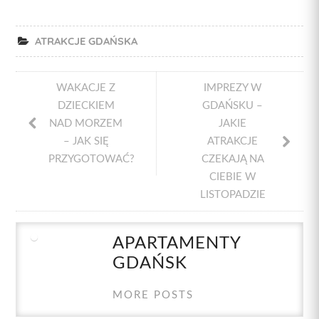
ATRAKCJE GDAŃSKA
WAKACJE Z
IMPREZY W
DZIECKIEM
GDAŃSKU –
NAD MORZEM
JAKIE
– JAK SIĘ
ATRAKCJE
PRZYGOTOWAĆ?
CZEKAJĄ NA
CIEBIE W
LISTOPADZIE
APARTAMENTY
GDAŃSK
MORE POSTS