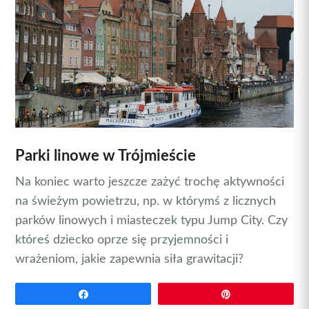
Parki linowe w Trójmieście
Na koniec warto jeszcze zażyć trochę aktywności
na świeżym powietrzu, np. w którymś z licznych
parków linowych i miasteczek typu Jump City. Czy
któreś dziecko oprze się przyjemności i
wrażeniom, jakie zapewnia siła grawitacji?
Udostępnij
Przypnij