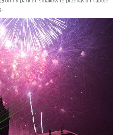
gromny parkiet, smakowite przekąski i napoje
ę.