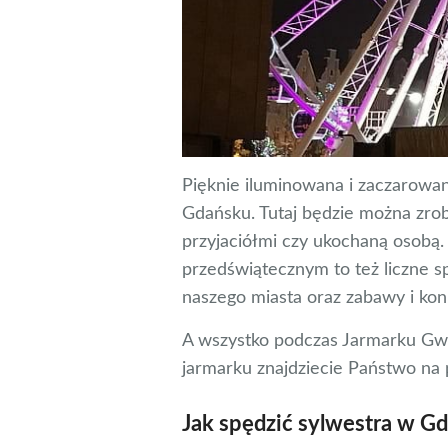
Pięknie iluminowana i zaczarowa
Gdańsku. Tutaj będzie można zrob
przyjaciółmi czy ukochaną osobą
przedświątecznym to też liczne sp
naszego miasta oraz zabawy i konk
A wszystko podczas Jarmarku Gw
jarmarku znajdziecie Państwo na 
Jak spędzić sylwestra w G