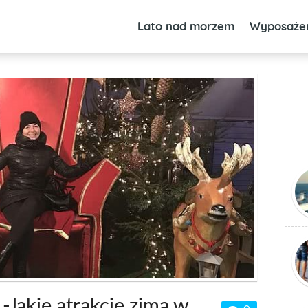
Lato nad morzem
Wyposaże
Jakie atrakcje zimą w