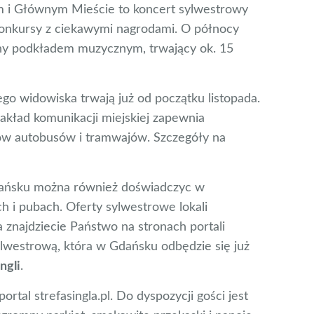
m i Głównym Mieście to koncert sylwestrowy
onkursy z ciekawymi nagrodami. O północy
ny podkładem muzycznym, trwający ok. 15
o widowiska trwają już od początku listopada.
kład komunikacji miejskiej zapewnia
w autobusów i tramwajów. Szczegóły na
ńsku można również doświadczyc w
h i pubach. Oferty sylwestrowe lokali
 znajdziecie Państwo na stronach portali
ylwestrową, która w Gdańsku odbędzie się już
ngli
.
rtal strefasingla.pl. Do dyspozycji gości jest