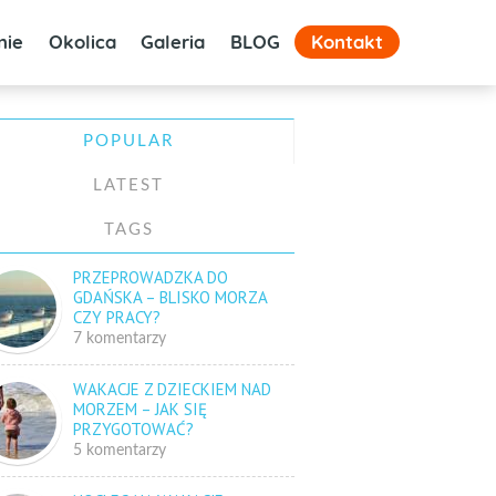
nie
Okolica
Galeria
BLOG
Kontakt
POPULAR
LATEST
TAGS
PRZEPROWADZKA DO
GDAŃSKA – BLISKO MORZA
CZY PRACY?
7 komentarzy
WAKACJE Z DZIECKIEM NAD
MORZEM – JAK SIĘ
PRZYGOTOWAĆ?
5 komentarzy