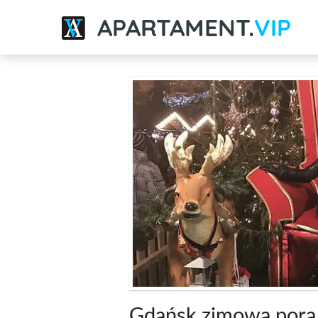
APARTAMENT.
VIP
Gdańsk zimową porą -