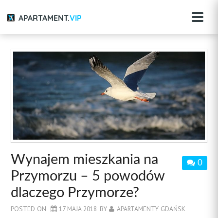
APARTAMENT.
VIP
Wynajem mieszkania na
0
Przymorzu – 5 powodów
dlaczego Przymorze?
POSTED ON
17 MAJA 2018
BY
APARTAMENTY GDAŃSK