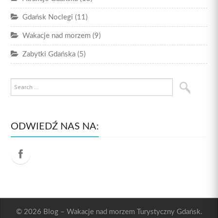
Gdańsk Noclegi
(11)
Wakacje nad morzem
(9)
Zabytki Gdańska
(5)
ODWIEDŹ NAS NA:
© 2026 Blog – Wakacje nad morzem Turystyczny Gdańsk.