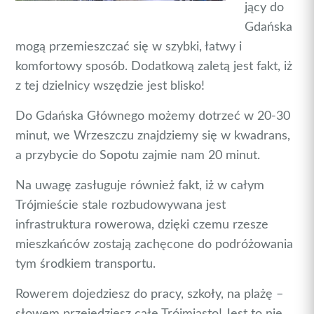
jący do
Gdańska
mogą przemieszczać się w szybki, łatwy i
komfortowy sposób. Dodatkową zaletą jest fakt, iż
z tej dzielnicy wszędzie jest blisko!
Do Gdańska Głównego możemy dotrzeć w 20-30
minut, we Wrzeszczu znajdziemy się w kwadrans,
a przybycie do Sopotu zajmie nam 20 minut.
Na uwagę zasługuje również fakt, iż w całym
Trójmieście stale rozbudowywana jest
infrastruktura rowerowa, dzięki czemu rzesze
mieszkańców zostają zachęcone do podróżowania
tym środkiem transportu.
Rowerem dojedziesz do pracy, szkoły, na plażę –
słowem przejedziesz całe Trójmiasto! Jest to nie