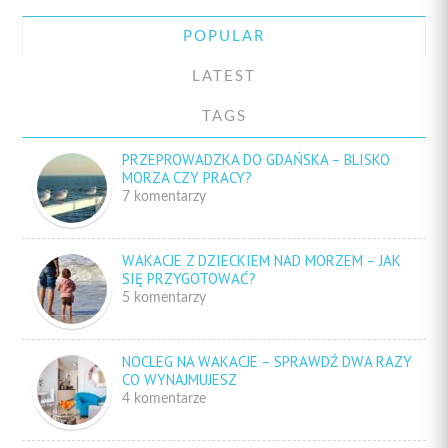
POPULAR
LATEST
TAGS
PRZEPROWADZKA DO GDAŃSKA – BLISKO
MORZA CZY PRACY?
7 komentarzy
WAKACJE Z DZIECKIEM NAD MORZEM – JAK
SIĘ PRZYGOTOWAĆ?
5 komentarzy
NOCLEG NA WAKACJE – SPRAWDŹ DWA RAZY
CO WYNAJMUJESZ
4 komentarze