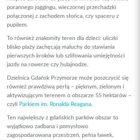
porannego joggingu, wieczornej przechadzki
połączonej z zachodem słońca, czy spaceru z
pupilem.
To również znakomity teren dla dzieci: uliczki
blisko plaży zachęcają maluchy do stawiania
pierwszych kroków lub szlifowania umiejętności
jazdy na rowerze czy hulajnodze.
Dzielnica Gdańsk Przymorze może poszczycić się
również prawdziwą perłą – pięknym, zielonym i
aktywizującym terenem o obszarze 55 hektarów –
czyli
Parkiem im. Ronalda Reagana
.
Ten największy z gdańskich parków obszar to
wyjątkowo zadbana i pomysłowo
zagospodarowana przestrzeń, pełna ławek,