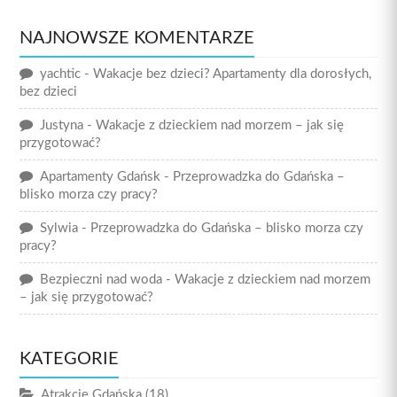
NAJNOWSZE KOMENTARZE
yachtic
-
Wakacje bez dzieci? Apartamenty dla dorosłych,
bez dzieci
Justyna
-
Wakacje z dzieckiem nad morzem – jak się
przygotować?
Apartamenty Gdańsk
-
Przeprowadzka do Gdańska –
blisko morza czy pracy?
Sylwia
-
Przeprowadzka do Gdańska – blisko morza czy
pracy?
Bezpieczni nad woda
-
Wakacje z dzieckiem nad morzem
– jak się przygotować?
KATEGORIE
Atrakcje Gdańska
(18)