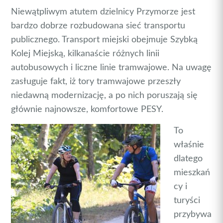
Niewątpliwym atutem dzielnicy Przymorze jest
bardzo dobrze rozbudowana sieć transportu
publicznego. Transport miejski obejmuje Szybką
Kolej Miejską, kilkanaście różnych linii
autobusowych i liczne linie tramwajowe. Na uwagę
zasługuje fakt, iż tory tramwajowe przeszły
niedawną modernizację, a po nich poruszają się
głównie najnowsze, komfortowe PESY.
To
właśnie
dlatego
mieszkań
cy i
turyści
przybywa