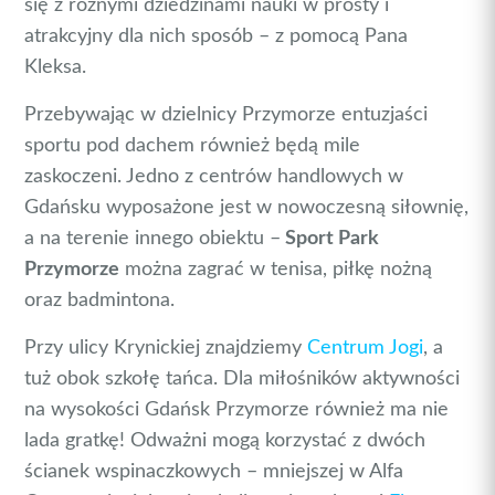
się z różnymi dziedzinami nauki w prosty i
atrakcyjny dla nich sposób – z pomocą Pana
Kleksa.
Przebywając w dzielnicy Przymorze entuzjaści
sportu pod dachem również będą mile
zaskoczeni. Jedno z centrów handlowych w
Gdańsku wyposażone jest w nowoczesną siłownię,
a na terenie innego obiektu –
Sport Park
Przymorze
można zagrać w tenisa, piłkę nożną
oraz badmintona.
Przy ulicy Krynickiej znajdziemy
Centrum Jogi
, a
tuż obok szkołę tańca. Dla miłośników aktywności
na wysokości Gdańsk Przymorze również ma nie
lada gratkę! Odważni mogą korzystać z dwóch
ścianek wspinaczkowych – mniejszej w Alfa