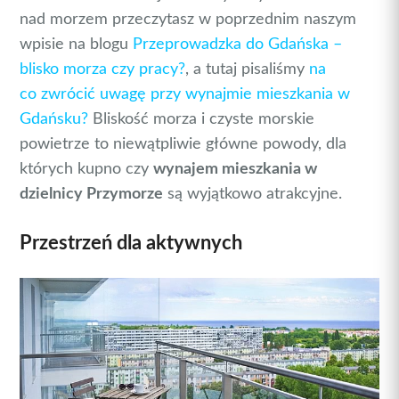
nad morzem przeczytasz w poprzednim naszym
wpisie na blogu
Przeprowadzka do Gdańska –
blisko morza czy pracy?
, a tutaj pisaliśmy
na
co zwrócić uwagę przy wynajmie mieszkania w
Gdańsku?
Bliskość morza i czyste morskie
powietrze to niewątpliwie główne powody, dla
których kupno czy
wynajem mieszkania w
dzielnicy Przymorze
są wyjątkowo atrakcyjne.
Przestrzeń dla aktywnych