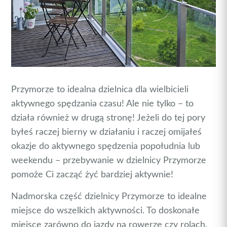
Przymorze to idealna dzielnica dla wielbicieli
aktywnego spędzania czasu! Ale nie tylko – to
działa również w drugą stronę! Jeżeli do tej pory
byłeś raczej bierny w działaniu i raczej omijałeś
okazje do aktywnego spędzenia popołudnia lub
weekendu – przebywanie w dzielnicy Przymorze
pomoże Ci zacząć żyć bardziej aktywnie!
Nadmorska część dzielnicy Przymorze to idealne
miejsce do wszelkich aktywności. To doskonałe
miejsce zarówno do jazdy na rowerze czy rolach,