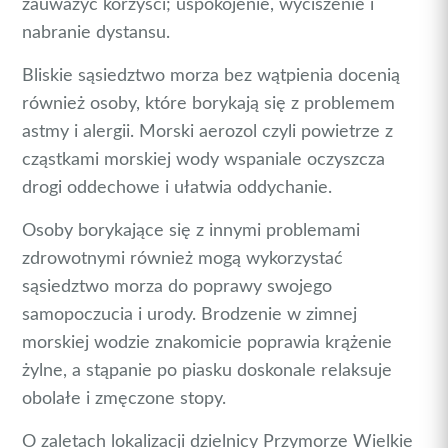
zauważyć korzyści; uspokojenie, wyciszenie i
nabranie dystansu.
Bliskie sąsiedztwo morza bez wątpienia docenią
również osoby, które borykają się z problemem
astmy i alergii. Morski aerozol czyli powietrze z
cząstkami morskiej wody wspaniale oczyszcza
drogi oddechowe i ułatwia oddychanie.
Osoby borykające się z innymi problemami
zdrowotnymi również mogą wykorzystać
sąsiedztwo morza do poprawy swojego
samopoczucia i urody. Brodzenie w zimnej
morskiej wodzie znakomicie poprawia krążenie
żylne, a stąpanie po piasku doskonale relaksuje
obolałe i zmęczone stopy.
O zaletach lokalizacji dzielnicy Przymorze Wielkie